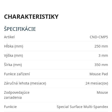
CHARAKTERISTIKY
ŠPECIFIKÁCIE
Artikel
CND-CMP5
Hĺbka (mm)
250 mm
Výška (mm)
3 mm
Šírka (mm)
350 mm
Funkce zařízení
Mouse Pad
Záručná lehota (mesiace)
24 mesiac(ov)
Zodpovedajúce
Mouse
zariadenia
Funkcie
Special Surface Multi-Spandex