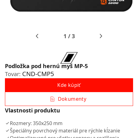
1
/
3
Podložka pod hernú myš MP-5
CND-CMP5
Tovar:
Kde kúpiť
Dokumenty
Vlastnosti produktu
Rozmery: 350x250 mm
Špeciálny povrchový materiál pre rýchle kĺzanie