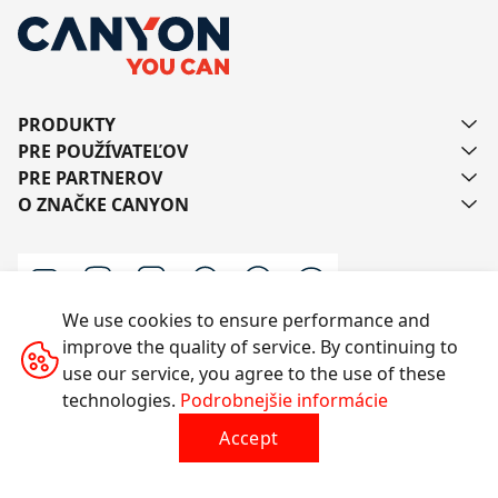
PRODUKTY
PRE POUŽÍVATEĽOV
PRE PARTNEROV
O ZNAČKE CANYON
We use cookies to ensure performance and
improve the quality of service. By continuing to
Kontaktujte nás
use our service, you agree to the use of these
technologies.
Podrobnejšie informácie
Accept
Všetky práva vyhradené © 2014-2026 CANYON