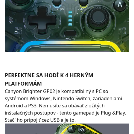
PERFEKTNE SA HODÍ K 4 HERNÝM
PLATFORMÁM
Canyon Brighter GP02 je kompatibilný s PC so
systémom Windows, Nintendo Switch, zariadeniami
Android a PS3. Nemusíte sa obávať zložitých
inštalačných postupov - tento gamepad je Plug &Play.
Stačí ho pripojiť cez USB a je to.