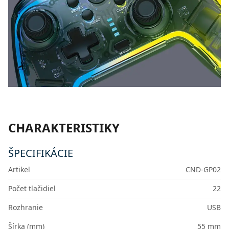
CHARAKTERISTIKY
ŠPECIFIKÁCIE
Artikel
CND-GP02
Počet tlačidiel
22
Rozhranie
USB
Šírka (mm)
55 mm